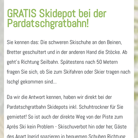
GRATIS Skidepot bei der
Pardatschgratbahn!
Sie kennen das: Die schweren Skischuhe an den Beinen,
Bretter geschultert und in der anderen Hand die Stöcke. Ab
geht's Richtung Seilbahn. Spätestens nach 50 Metern
fragen Sie sich, ob Sie zum Skifahren oder Skier tragen nach
Ischgl gekommen sind...
Da wir die Antwort kennen, haben wir direkt bei der
Pardatschgratbahn Skidepots inkl. Schuhtrockner für Sie
gemietet! So ist auch der direkte Weg von der Piste zum
Après Ski kein Problem - Skischuverbot hin oder her, Gäste
des Apart Ingrid spazieren in bequemen Schuhen Richtung