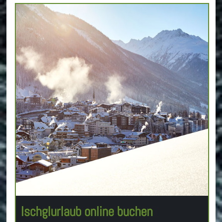
Ischglurlaub online buchen