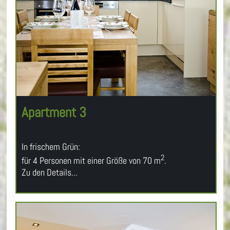
Apartment 3
In frischem Grün:
2
für 4 Personen mit einer Größe von 70 m
.
Zu den Details...